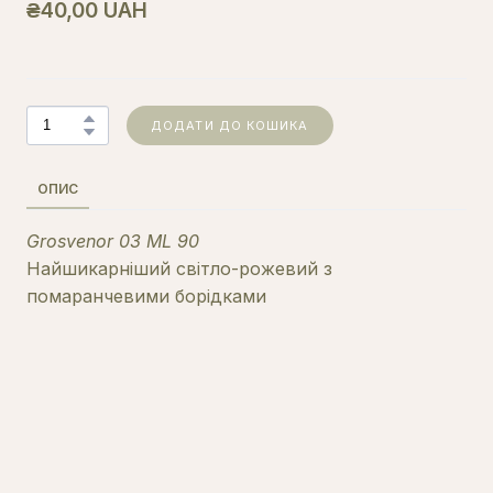
₴40,00 UAH
ДОДАТИ ДО КОШИКА
ОПИС
Grosvenor 03 ML 90
Найшикарніший світло-рожевий з
помаранчевими борідками